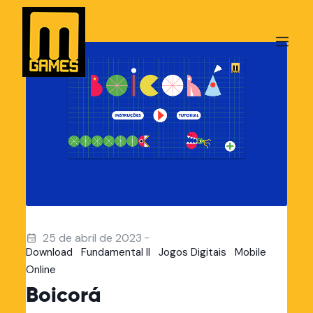
-
25 de abril de 2023
Download
Fundamental II
Jogos Digitais
Mobile
Online
Boicorá