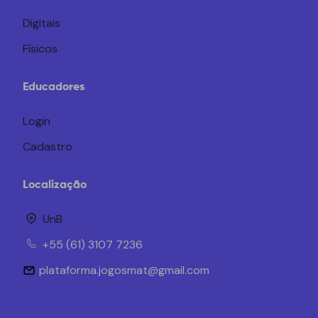
Digitais
Físicos
Educadores
Login
Cadastro
Localização
UnB
+55 (61) 3107 7236
plataforma.jogosmat@gmail.com