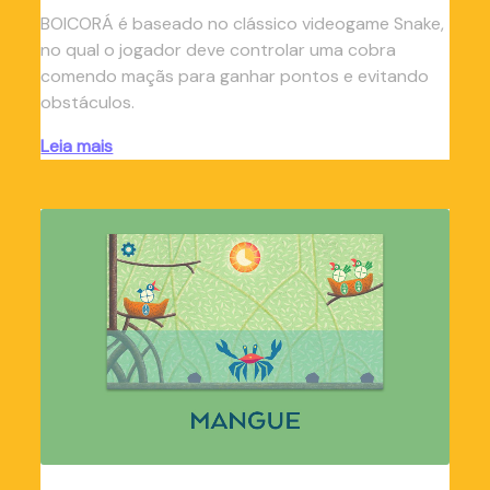
BOICORÁ é baseado no clássico videogame Snake,
no qual o jogador deve controlar uma cobra
comendo maçãs para ganhar pontos e evitando
obstáculos.
Leia mais