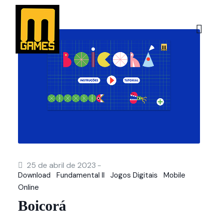
25 de abril de 2023
-
Download
Fundamental II
Jogos Digitais
Mobile
Online
Boicorá