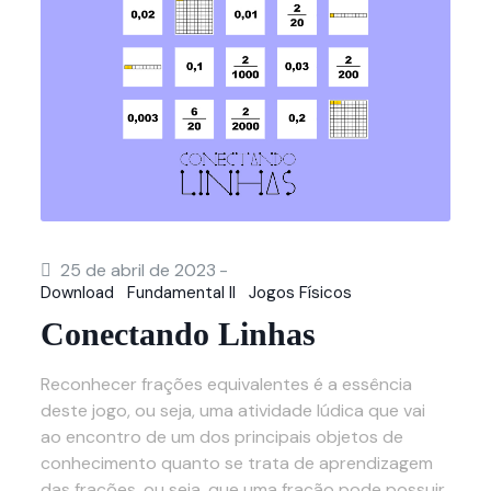
25 de abril de 2023
-
Download
Fundamental II
Jogos Físicos
Conectando Linhas
Reconhecer frações equivalentes é a essência
deste jogo, ou seja, uma atividade lúdica que vai
ao encontro de um dos principais objetos de
conhecimento quanto se trata de aprendizagem
das frações, ou seja, que uma fração pode possuir