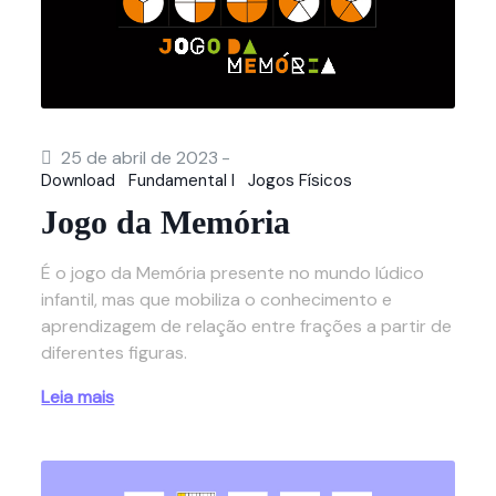
25 de abril de 2023
-
Download
Fundamental I
Jogos Físicos
Jogo da Memória
É o jogo da Memória presente no mundo lúdico
infantil, mas que mobiliza o conhecimento e
aprendizagem de relação entre frações a partir de
diferentes figuras.
Leia mais