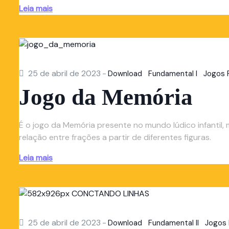
Leia mais
25 de abril de 2023
-
Download
Fundamental I
Jogos 
Jogo da Memória
É o jogo da Memória presente no mundo lúdico infantil
relação entre frações a partir de diferentes figuras.
Leia mais
25 de abril de 2023
-
Download
Fundamental II
Jogos 