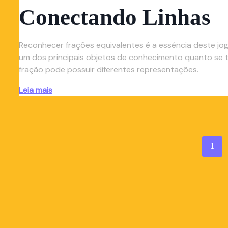
Conectando Linhas
Reconhecer frações equivalentes é a essência deste jogo
um dos principais objetos de conhecimento quanto se t
fração pode possuir diferentes representações.
Leia mais
1