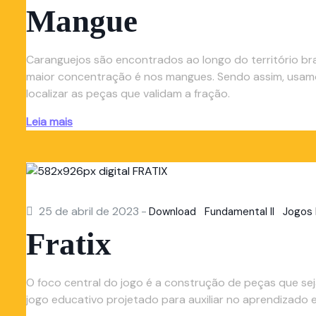
Mangue
Caranguejos são encontrados ao longo do território bra
maior concentração é nos mangues. Sendo assim, usamo
localizar as peças que validam a fração.
Leia mais
25 de abril de 2023
-
Download
Fundamental II
Jogos 
Fratix
O foco central do jogo é a construção de peças que sej
jogo educativo projetado para auxiliar no aprendizado 