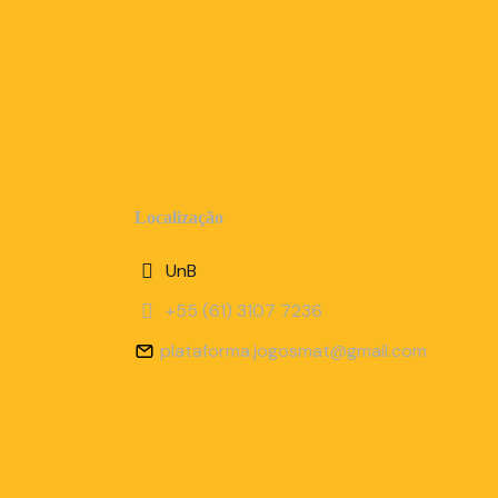
Localização
UnB
+55 (61) 3107 7236
plataforma.jogosmat@gmail.com