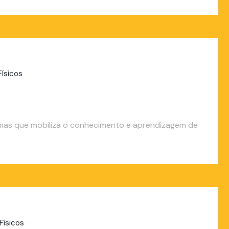
Físicos
, mas que mobiliza o conhecimento e aprendizagem de
Físicos