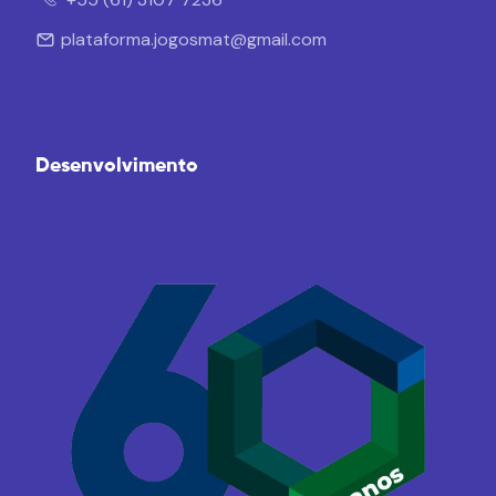
plataforma.jogosmat@gmail.com
Desenvolvimento