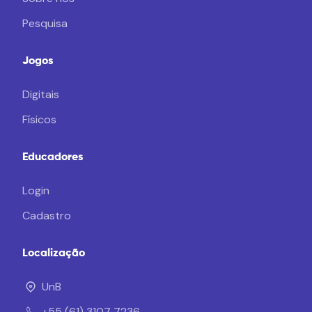
Pesquisa
Jogos
Digitais
Físicos
Educadores
Login
Cadastro
Localização
UnB
+55 (61) 3107 7236