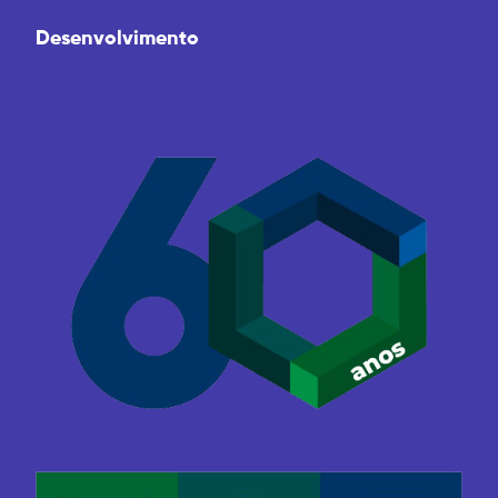
Desenvolvimento