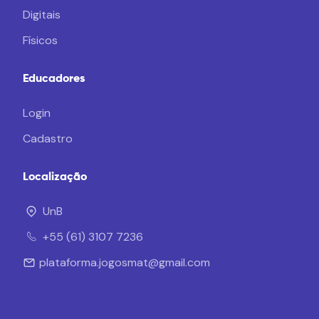
Digitais
Físicos
Educadores
Login
Cadastro
Localização
UnB
+55 (61) 3107 7236
plataforma.jogosmat@gmail.com